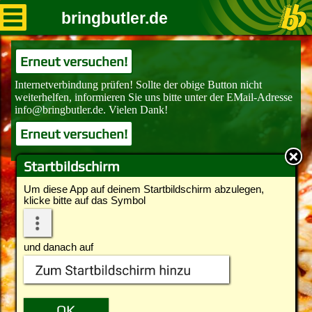
bringbutler.de
Erneut versuchen!
Erneut versuchen!
Startbildschirm
Um diese App auf deinem Startbildschirm abzulegen,
klicke bitte auf das Symbol
und danach auf