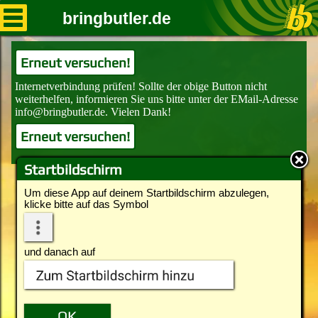
bringbutler.de
Erneut versuchen!
Erneut versuchen!
Startbildschirm
Um diese App auf deinem Startbildschirm abzulegen,
klicke bitte auf das Symbol
und danach auf