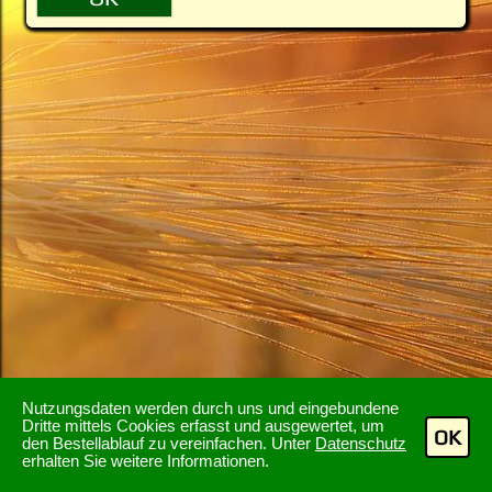
Nutzungsdaten werden durch uns und eingebundene
Dritte mittels Cookies erfasst und ausgewertet, um
OK
den Bestellablauf zu vereinfachen. Unter
Datenschutz
erhalten Sie weitere Informationen.