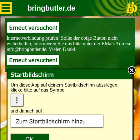
bringbutler.de
Erneut versuchen!
Erneut versuchen!
Startbildschirm
Um diese App auf deinem Startbildschirm abzulegen,
klicke bitte auf das Symbol
und danach auf