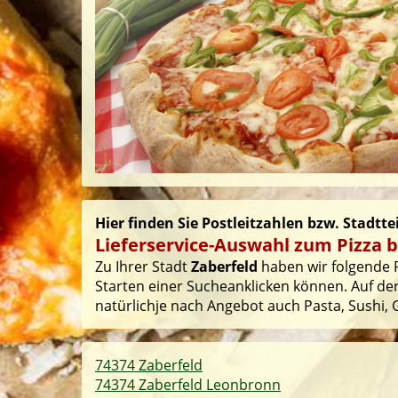
Hier finden Sie Postleitzahlen bzw. Stadtte
Lieferservice-Auswahl zum Pizza b
Zu Ihrer Stadt
Zaberfeld
haben wir folgende P
Starten einer Sucheanklicken können. Auf der
natürlichje nach Angebot auch Pasta, Sushi, G
74374 Zaberfeld
74374 Zaberfeld Leonbronn