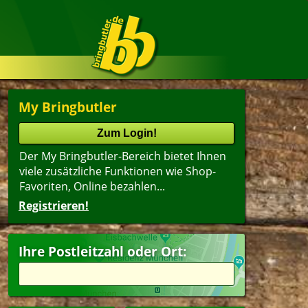
My Bringbutler
Der My Bringbutler-Bereich bietet Ihnen
viele zusätzliche Funktionen wie Shop-
Favoriten, Online bezahlen...
Registrieren!
Ihre Postleitzahl oder Ort: