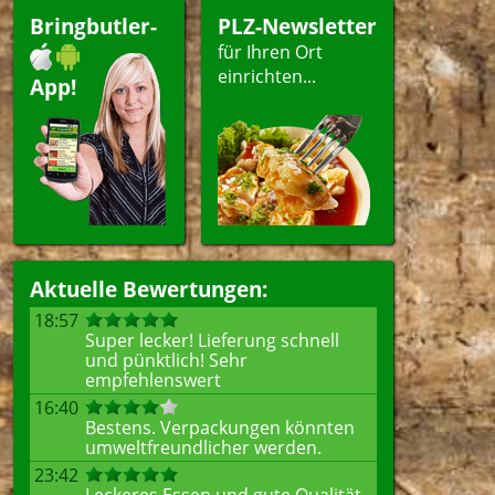
Bringbutler-
PLZ-Newsletter
für Ihren Ort
einrichten...
App!
Aktuelle Bewertungen:
18:57
Super lecker! Lieferung schnell
und pünktlich! Sehr
empfehlenswert
16:40
Bestens. Verpackungen könnten
umweltfreundlicher werden.
23:42