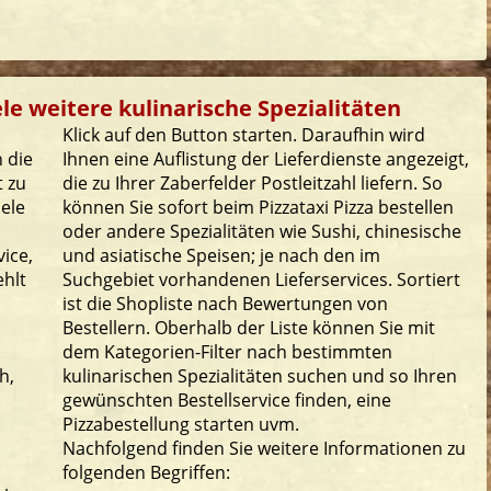
ele weitere kulinarische Spezialitäten
Klick auf den Button starten. Daraufhin wird
 die
Ihnen eine Auflistung der Lieferdienste angezeigt,
t zu
die zu Ihrer Zaberfelder Postleitzahl liefern. So
iele
können Sie sofort beim Pizzataxi Pizza bestellen
oder andere Spezialitäten wie Sushi, chinesische
ice,
und asiatische Speisen; je nach den im
ehlt
Suchgebiet vorhandenen Lieferservices. Sortiert
ist die Shopliste nach Bewertungen von
Bestellern. Oberhalb der Liste können Sie mit
dem Kategorien-Filter nach bestimmten
h,
kulinarischen Spezialitäten suchen und so Ihren
gewünschten Bestellservice finden, eine
Pizzabestellung starten uvm.
Nachfolgend finden Sie weitere Informationen zu
folgenden Begriffen: