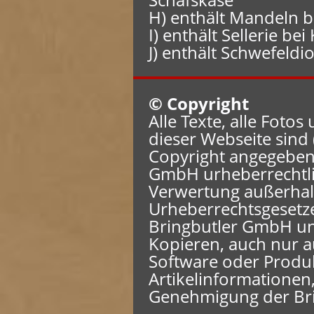
H) enthält Mandeln 
I) enthält Sellerie be
J) enthält Schwefeldi
© Copyright
Alle Texte, alle Foto
dieser Webseite sind 
Copyright angegeben i
GmbH urheberrechtlic
Verwertung außerhal
Urheberrechtsgesetz
Bringbutler GmbH unz
Kopieren, auch nur 
Software oder Produ
Artikelinformationen,
Genehmigung der Br