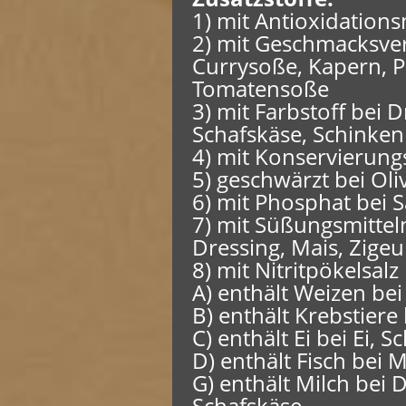
1) mit Antioxidations
2) mit Geschmacksver
Currysoße, Kapern, P
Tomatensoße
3) mit Farbstoff bei 
Schafskäse, Schinken
4) mit Konservierung
5) geschwärzt bei Oli
6) mit Phosphat bei 
7) mit Süßungsmittel
Dressing, Mais, Zige
8) mit Nitritpökelsalz
A) enthält Weizen bei 
B) enthält Krebstier
C) enthält Ei bei Ei, S
D) enthält Fisch bei 
G) enthält Milch bei 
Schafskäse