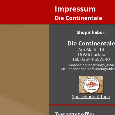
Impressum
Die Continentale
Shopinhaber:
Die Continentale
Am Markt 14
15926 Luckau
Tel. 03544-557540
Inhaber: Arvinder Singh Jassal
Die Continentale <info@bringbutle
Speisekarte öffnen
Zusatzstoffe: