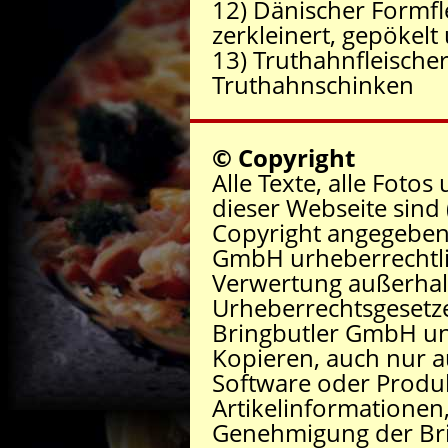
12) Dänischer Formfl
zerkleinert, gepökel
13) Truthahnfleische
Truthahnschinken
© Copyright
Alle Texte, alle Foto
dieser Webseite sind 
Copyright angegeben i
GmbH urheberrechtlic
Verwertung außerhal
Urheberrechtsgesetz
Bringbutler GmbH unz
Kopieren, auch nur 
Software oder Produ
Artikelinformationen,
Genehmigung der Br