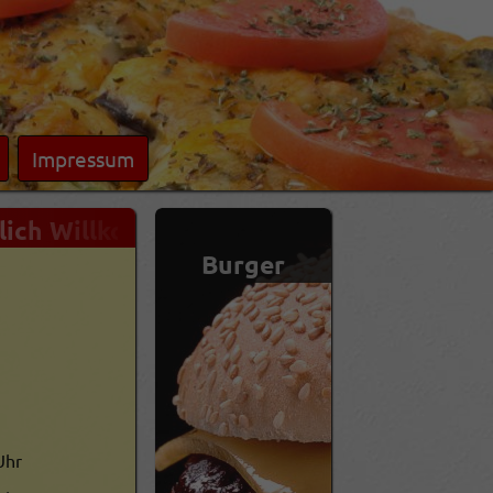
Impressum
ch Willkommen in unserem Onlineshop - 
Burger
Frische
Aufläuf
Uhr