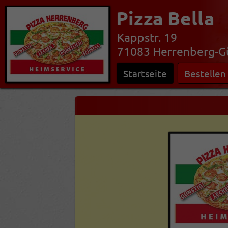
Pizza Bella
Kappstr. 19
71083 Herrenberg-Gü
Startseite
Bestellen