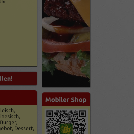
Uhr
Mobiler Shop
leisch,
inesisch,
 Burger,
ebot, Dessert,