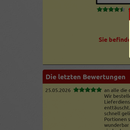
Sie befind
Die letzten Bewertungen
25.05.2026
an alle die 
Wir bestel
Lieferdien
enttäuscht
schnell gel
Portionen s
wunderbar 