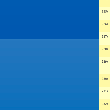
225)
226)
227)
228)
229)
230)
231)
232)