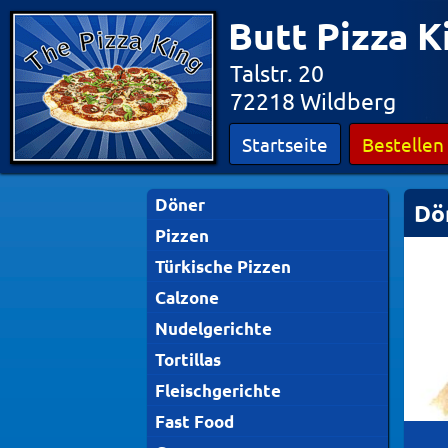
Butt Pizza K
Talstr. 20
72218 Wildberg
Startseite
Bestellen
Döner
Dö
Pizzen
Türkische Pizzen
Calzone
Nudelgerichte
Tortillas
Fleischgerichte
Fast Food