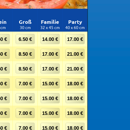
ein
Groß
Familie
Party
 cm
30 cm
32 x 45 cm
40 x 60 cm
50 €
6.50 €
14.00 €
17.00 €
50 €
8.50 €
17.00 €
21.00 €
50 €
8.50 €
17.00 €
21.00 €
60 €
7.00 €
15.00 €
18.00 €
60 €
7.00 €
15.00 €
18.00 €
60 €
7.00 €
15.00 €
18.00 €
60 €
7.00 €
15.00 €
18.00 €