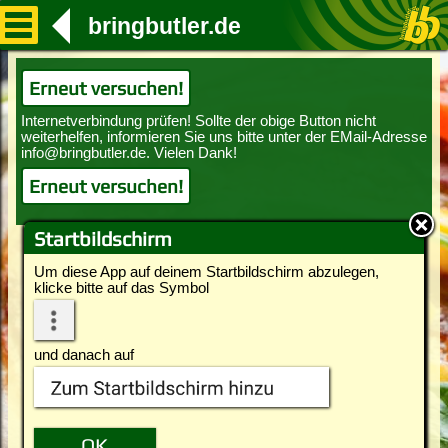
bringbutler.de
Erneut versuchen!
Erneut versuchen!
Startbildschirm
Um diese App auf deinem Startbildschirm abzulegen,
klicke bitte auf das Symbol
und danach auf