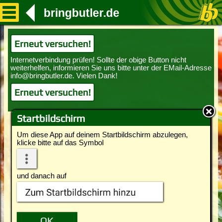
bringbutler.de
Erneut versuchen!
Erneut versuchen!
Startbildschirm
Um diese App auf deinem Startbildschirm abzulegen,
klicke bitte auf das Symbol
und danach auf