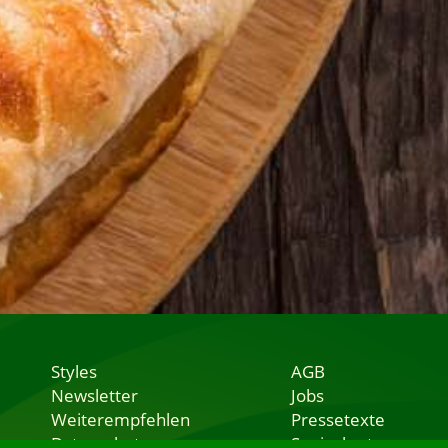
Styles
AGB
Newsletter
Jobs
Weiterempfehlen
Pressetexte
Datenschutz
Speisekarten