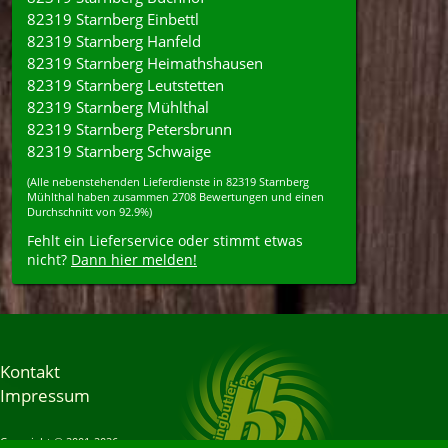
82319 Starnberg Einbettl
82319 Starnberg Hanfeld
82319 Starnberg Heimathshausen
82319 Starnberg Leutstetten
82319 Starnberg Mühlthal
82319 Starnberg Petersbrunn
82319 Starnberg Schwaige
(Alle nebenstehenden
Lieferdienste
in
82319
Starnberg
Mühlthal
haben zusammen
2708
Bewertungen und einen
Durchschnitt von
92.9%
)
Fehlt ein Lieferservice oder stimmt etwas
nicht?
Dann hier melden!
Kontakt
Impressum
Copyright © 2001-2026