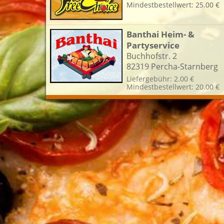
Mindestbestellwert: 25.00 €
L
Banthai Heim- &
Partyservice
Buchhofstr. 2
82319 Percha-Starnberg
Liefergebühr: 2.00 €
Mindestbestellwert: 20.00 €