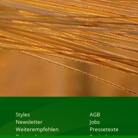
Styles
AGB
Newsletter
Jobs
Weiterempfehlen
Pressetexte
Datenschutz
Speisekarten