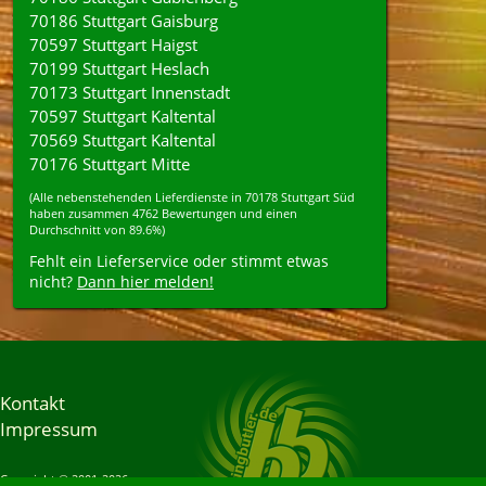
70186 Stuttgart Gaisburg
70597 Stuttgart Haigst
70199 Stuttgart Heslach
70173 Stuttgart Innenstadt
70597 Stuttgart Kaltental
70569 Stuttgart Kaltental
70176 Stuttgart Mitte
(Alle nebenstehenden
Lieferdienste
in
70178
Stuttgart Süd
haben zusammen
4762
Bewertungen und einen
Durchschnitt von
89.6%
)
Fehlt ein Lieferservice oder stimmt etwas
nicht?
Dann hier melden!
Kontakt
Impressum
Copyright © 2001-2026