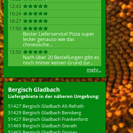
12:43
10:24
18:27
17:50
Bester Lieferservice! Pizza super
lecker genauso wie das
chinesische...
12:50
Nach über 20 Bestellungen gibt es
noch immer keinen Grund zur...
mehr..
Bergisch Gladbach
Liefergebiete in der näheren Umgebung:
51427 Bergisch Gladbach Alt-Refrath
51429 Bergisch Gladbach Bensberg
51427 Bergisch Gladbach Frankenforst
51469 Bergisch Gladbach Gierath
51465 Bergisch Gladbach Gronau