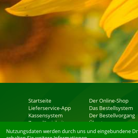
Startseite
Der Online-Shop
Lieferservice-App
Das Bestellsystem
Kassensystem
Der Bestellvorgang
Zuverlässigkeit
Übertragung
Sicherheit
Testshop
Nutzungsdaten werden durch uns und eingebundene Dritt