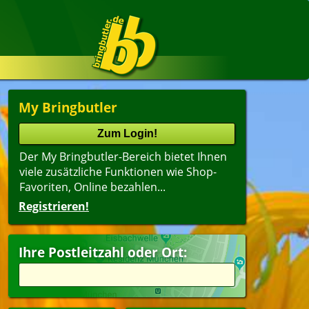
My Bringbutler
Der My Bringbutler-Bereich bietet Ihnen
viele zusätzliche Funktionen wie Shop-
Favoriten, Online bezahlen...
Registrieren!
Ihre Postleitzahl oder Ort: