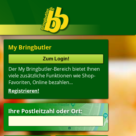
My Bringbutler
Der My Bringbutler-Bereich bietet Ihnen
viele zusätzliche Funktionen wie Shop-
Favoriten, Online bezahlen...
Registrieren!
Ihre Postleitzahl oder Ort: