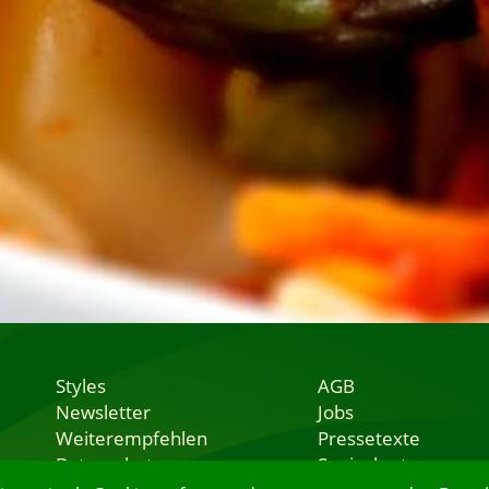
Styles
AGB
Newsletter
Jobs
Weiterempfehlen
Pressetexte
Datenschutz
Speisekarten