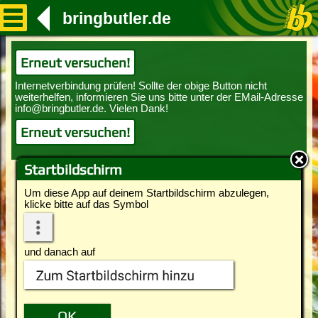
bringbutler.de
Erneut versuchen!
Erneut versuchen!
Startbildschirm
Um diese App auf deinem Startbildschirm abzulegen,
klicke bitte auf das Symbol
und danach auf