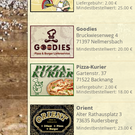
Liefergebühr: 2.00 €
Mindestbestellwert: 25.00 €
L
Goodies
Bruckwiesenweg 4
71397 Nellmersbach
Mindestbestellwert: 20.00 €
Pizza-Kurier
Gartenstr. 37
71522 Backnang
Liefergebühr: 2.00 €
Mindestbestellwert: 18.00 €
Orient
Alter Rathausplatz 3
73635 Rudersberg
Mindestbestellwert: 23.00 €