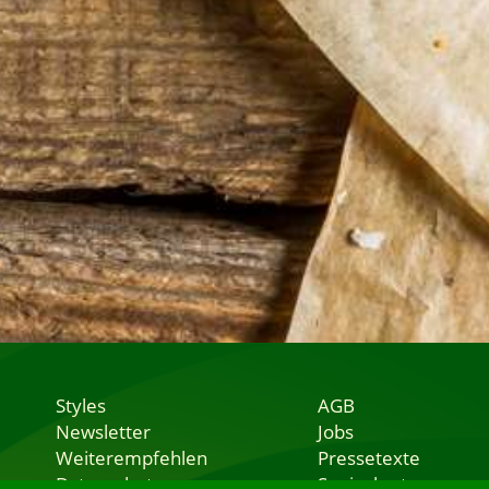
Styles
AGB
Newsletter
Jobs
Weiterempfehlen
Pressetexte
Datenschutz
Speisekarten