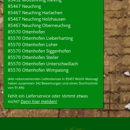
85467 Neuching
85467 Neuching Harlachen
85467 Neuching Holzhausen
85467 Neuching Oberneuching
85570 Ottenhofen
85570 Ottenhofen Lieberharting
85570 Ottenhofen Loher
85570 Ottenhofen Siggenhofen
85570 Ottenhofen Steiler
85570 Ottenhofen Unterschwillach
85570 Ottenhofen Wimpasing
(Alle nebenstehenden
Lieferdienste
in
85457
Wörth Maiszagl
haben zusammen
342
Bewertungen und einen Durchschnitt
von
91.6%
)
Fehlt ein Lieferservice oder stimmt etwas
nicht?
Dann hier melden!