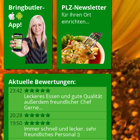
Bringbutler-
PLZ-Newsletter
für Ihren Ort
einrichten...
App!
Aktuelle Bewertungen:
23:42
Leckeres Essen und gute Qualität
außerdem freundlicher Chef
Gerne...
20:28
19:50
Immer schnell und lecker. sehr
freundliches Personal :)