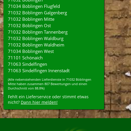
71034 Böblingen Flugfeld
71032 Böblingen Galgenberg
71032 Böblingen Mitte
71032 Böblingen Ost
71032 Böblingen Tannenberg
71032 Böblingen Waldburg
71032 Böblingen Waldheim
71034 Böblingen West
71101 Schönaich
71063 Sindelfingen
71063 Sindelfingen Innenstadt
(Alle nebenstehenden
Lieferdienste
in
71032
Böblingen
Mitte
haben zusammen
807
Bewertungen und einen
Durchschnitt von
88.8%
)
Fehlt ein Lieferservice oder stimmt etwas
nicht?
Dann hier melden!