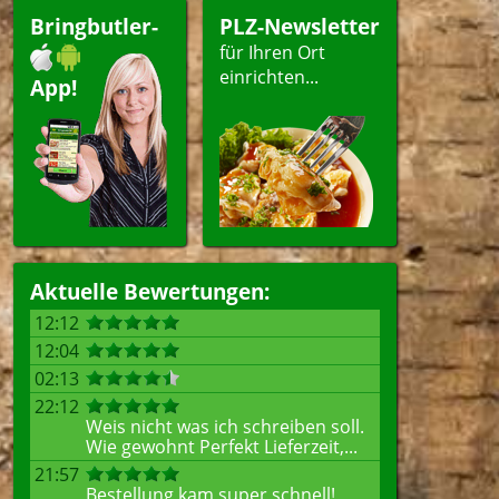
pen
Bringbutler-
PLZ-Newsletter
ert
für Ihren Ort
einrichten...
App!
ellen
Aktuelle Bewertungen:
12:12
12:04
02:13
22:12
Weis nicht was ich schreiben soll.
Wie gewohnt Perfekt Lieferzeit,...
21:57
Bestellung kam super schnell!