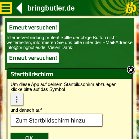
bringbutler.de
Erneut versuchen!
Erneut versuchen!
Startbildschirm
Um diese App auf deinem Startbildschirm abzulegen,
klicke bitte auf das Symbol
und danach auf