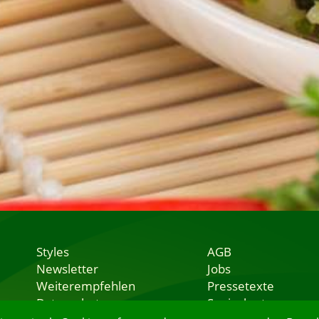
Styles
AGB
Newsletter
Jobs
Weiterempfehlen
Pressetexte
Datenschutz
Speisekarten