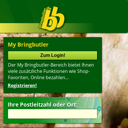
My Bringbutler
Der My Bringbutler-Bereich bietet Ihnen
viele zusätzliche Funktionen wie Shop-
Favoriten, Online bezahlen...
Registrieren!
Name
lter
(ältester Shop zuerst)
Ihre Postleitzahl oder Ort:
ger
Schnitzel
erfood
Kindergerichte
dwich
Dessert