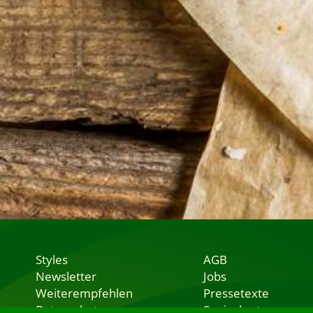
Styles
AGB
Newsletter
Jobs
Weiterempfehlen
Pressetexte
Datenschutz
Speisekarten