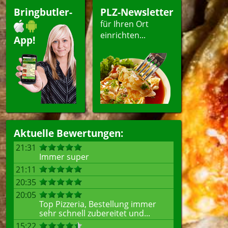
i
Getränke
Bringbutler-
PLZ-Newsletter
für Ihren Ort
einrichten...
App!
len
Aktuelle Bewertungen:
21:31
Immer super
21:11
20:35
20:05
Top Pizzeria, Bestellung immer
sehr schnell zubereitet und...
15:22