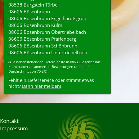
08538 Burgstein Türbel
08606 Bösenbrunn
08606 Bösenbrunn Engelhardtsgrün
08606 Bösenbrunn Kulm
08606 Bösenbrunn Obertriebelbach
08606 Bösenbrunn Pfaffenberg
08606 Bösenbrunn Schönbrunn
08606 Bösenbrunn Untertriebelbach
(Alle nebenstehenden
Lieferdienste
in
08606
Bösenbrunn
Kulm
haben zusammen
11
Bewertungen und einen
Durchschnitt von
70.2%
)
Fehlt ein Lieferservice oder stimmt etwas
nicht?
Dann hier melden!
Kontakt
Impressum