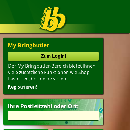
My Bringbutler
Der My Bringbutler-Bereich bietet Ihnen
viele zusätzliche Funktionen wie Shop-
Favoriten, Online bezahlen...
Registrieren!
Ihre Postleitzahl oder Ort: