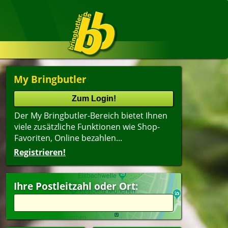
My Bringbutler
Der My Bringbutler-Bereich bietet Ihnen
viele zusätzliche Funktionen wie Shop-
Favoriten, Online bezahlen...
Registrieren!
Ihre Postleitzahl oder Ort: