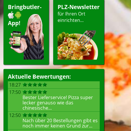
Bringbutler-
PLZ-Newsletter
für Ihren Ort
einrichten...
App!
Aktuelle Bewertungen:
18:27
17:50
Bester Lieferservice! Pizza super
lecker genauso wie das
chinesische...
12:50
Nach über 20 Bestellungen gibt es
noch immer keinen Grund zur...