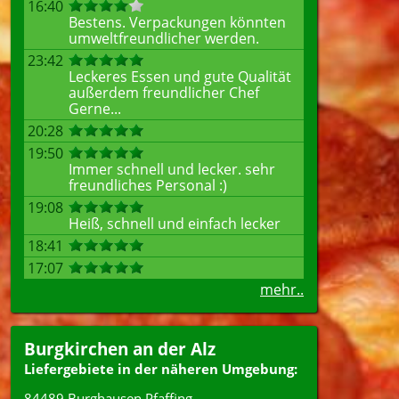
16:40
Bestens. Verpackungen könnten
umweltfreundlicher werden.
23:42
Leckeres Essen und gute Qualität
außerdem freundlicher Chef
Gerne...
20:28
19:50
Immer schnell und lecker. sehr
freundliches Personal :)
19:08
Heiß, schnell und einfach lecker
18:41
17:07
mehr..
Burgkirchen an der Alz
Liefergebiete in der näheren Umgebung:
84489 Burghausen Pfaffing