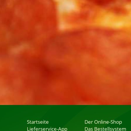
Startseite
Der Online-Shop
Lieferservice-App
Das Bestellsystem