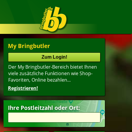
My Bringbutler
Der My Bringbutler-Bereich bietet Ihnen
viele zusätzliche Funktionen wie Shop-
Favoriten, Online bezahlen...
Registrieren!
Ihre Postleitzahl oder Ort: