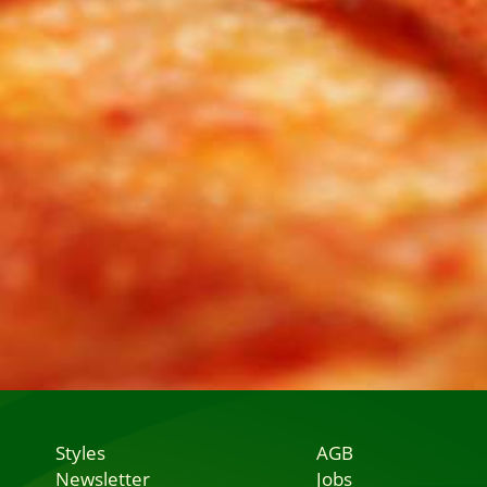
Styles
AGB
Newsletter
Jobs