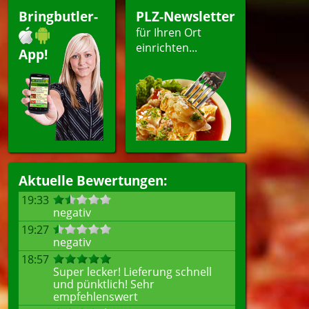
Bringbutler-
PLZ-Newsletter
für Ihren Ort
einrichten...
App!
Aktuelle Bewertungen:
19:33
negativ
19:27
negativ
18:57
Super lecker! Lieferung schnell
und pünktlich! Sehr
empfehlenswert