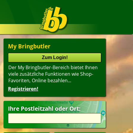
My Bringbutler
Der My Bringbutler-Bereich bietet Ihnen
viele zusätzliche Funktionen wie Shop-
Favoriten, Online bezahlen...
Registrieren!
Ihre Postleitzahl oder Ort: