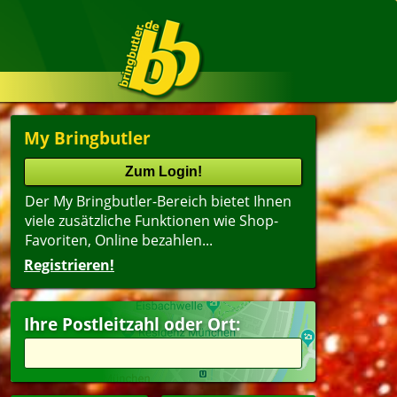
My Bringbutler
Der My Bringbutler-Bereich bietet Ihnen
viele zusätzliche Funktionen wie Shop-
Favoriten, Online bezahlen...
Registrieren!
Ihre Postleitzahl oder Ort: