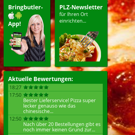
Bringbutler-
PLZ-Newsletter
für Ihren Ort
einrichten...
App!
Aktuelle Bewertungen:
18:27
17:50
Bester Lieferservice! Pizza super
lecker genauso wie das
chinesische...
12:50
Nach über 20 Bestellungen gibt es
noch immer keinen Grund zur...