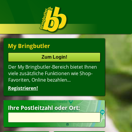
My Bringbutler
Der My Bringbutler-Bereich bietet Ihnen
viele zusätzliche Funktionen wie Shop-
Favoriten, Online bezahlen...
Registrieren!
Ihre Postleitzahl oder Ort: