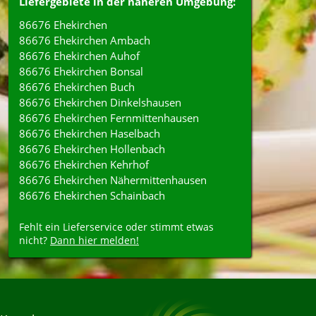
Liefergebiete in der näheren Umgebung:
86676 Ehekirchen
86676 Ehekirchen Ambach
86676 Ehekirchen Auhof
86676 Ehekirchen Bonsal
86676 Ehekirchen Buch
86676 Ehekirchen Dinkelshausen
86676 Ehekirchen Fernmittenhausen
86676 Ehekirchen Haselbach
86676 Ehekirchen Hollenbach
86676 Ehekirchen Kehrhof
86676 Ehekirchen Nähermittenhausen
86676 Ehekirchen Schainbach
Fehlt ein Lieferservice oder stimmt etwas
nicht?
Dann hier melden!