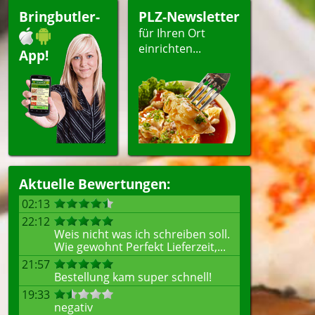
Bringbutler-
PLZ-Newsletter
für Ihren Ort
einrichten...
App!
Aktuelle Bewertungen:
02:13
22:12
Weis nicht was ich schreiben soll.
Wie gewohnt Perfekt Lieferzeit,...
21:57
Bestellung kam super schnell!
19:33
negativ