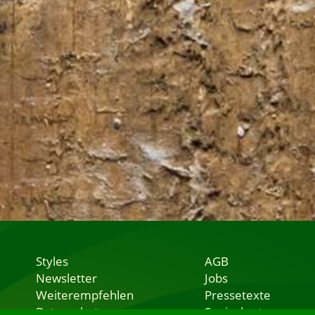
Styles
AGB
Newsletter
Jobs
Weiterempfehlen
Pressetexte
Datenschutz
Speisekarten