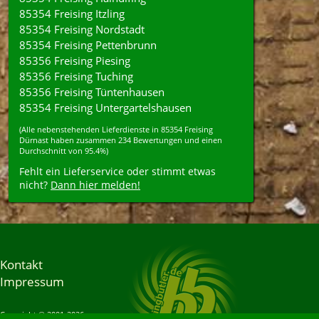
85354 Freising Itzling
85354 Freising Nordstadt
85354 Freising Pettenbrunn
85356 Freising Piesing
85356 Freising Tuching
85356 Freising Tüntenhausen
85354 Freising Untergartelshausen
(Alle nebenstehenden
Lieferdienste
in
85354
Freising
Dürnast
haben zusammen
234
Bewertungen und einen
Durchschnitt von
95.4%
)
Fehlt ein Lieferservice oder stimmt etwas
nicht?
Dann hier melden!
Kontakt
Impressum
Copyright © 2001-2026