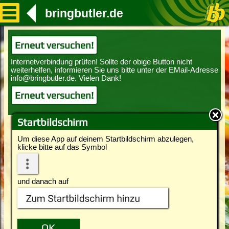
bringbutler.de
Erneut versuchen!
Erneut versuchen!
Startbildschirm
Um diese App auf deinem Startbildschirm abzulegen,
klicke bitte auf das Symbol
und danach auf