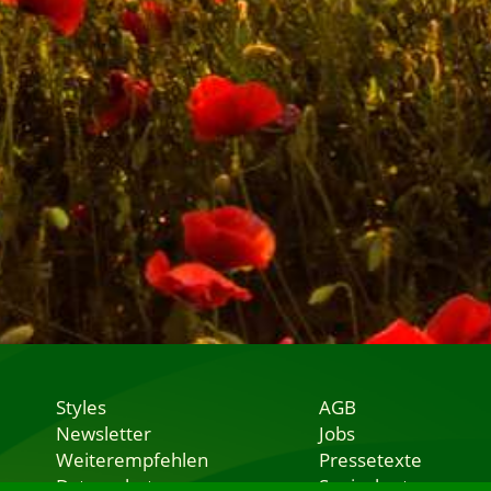
Styles
AGB
Newsletter
Jobs
Weiterempfehlen
Pressetexte
Datenschutz
Speisekarten