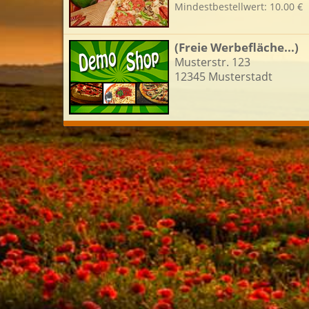
Mindestbestellwert: 10.00 €
(Freie Werbefläche...)
Musterstr. 123
12345 Musterstadt