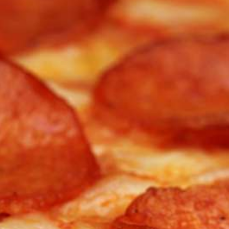
p zuerst)