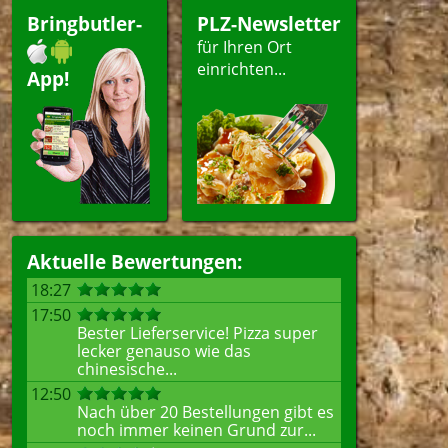
Bringbutler-
PLZ-Newsletter
für Ihren Ort
einrichten...
App!
Aktuelle Bewertungen:
18:27
17:50
Bester Lieferservice! Pizza super
lecker genauso wie das
chinesische...
12:50
Nach über 20 Bestellungen gibt es
noch immer keinen Grund zur...