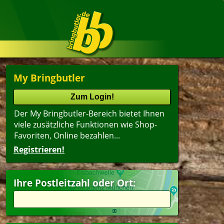
My Bringbutler
Der My Bringbutler-Bereich bietet Ihnen
viele zusätzliche Funktionen wie Shop-
Favoriten, Online bezahlen...
Registrieren!
Ihre Postleitzahl oder Ort: