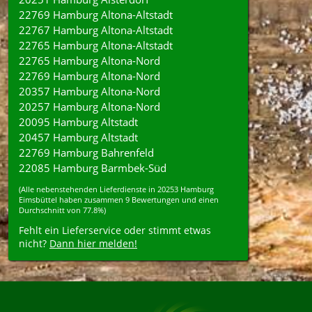
22769 Hamburg Altona-Altstadt
22767 Hamburg Altona-Altstadt
22765 Hamburg Altona-Altstadt
22765 Hamburg Altona-Nord
22769 Hamburg Altona-Nord
20357 Hamburg Altona-Nord
20257 Hamburg Altona-Nord
20095 Hamburg Altstadt
20457 Hamburg Altstadt
22769 Hamburg Bahrenfeld
22085 Hamburg Barmbek-Süd
(Alle nebenstehenden
Lieferdienste
in
20253
Hamburg
Eimsbüttel
haben zusammen
9
Bewertungen und einen
Durchschnitt von
77.8%
)
Fehlt ein Lieferservice oder stimmt etwas
nicht?
Dann hier melden!