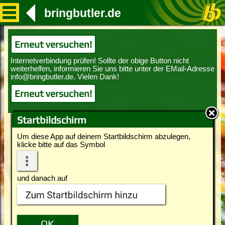
bringbutler.de
Erneut versuchen!
Erneut versuchen!
Startbildschirm
Um diese App auf deinem Startbildschirm abzulegen,
klicke bitte auf das Symbol
und danach auf