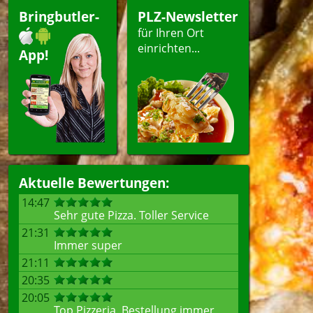
ergerichte
Bringbutler-
PLZ-Newsletter
für Ihren Ort
einrichten...
App!
ellen
Aktuelle Bewertungen:
14:47
Sehr gute Pizza. Toller Service
21:31
Immer super
21:11
20:35
20:05
Top Pizzeria, Bestellung immer