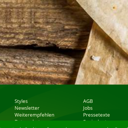
Styles
AGB
Newsletter
Jobs
Weiterempfehlen
Pressetexte
Datenschutz
Speisekarten