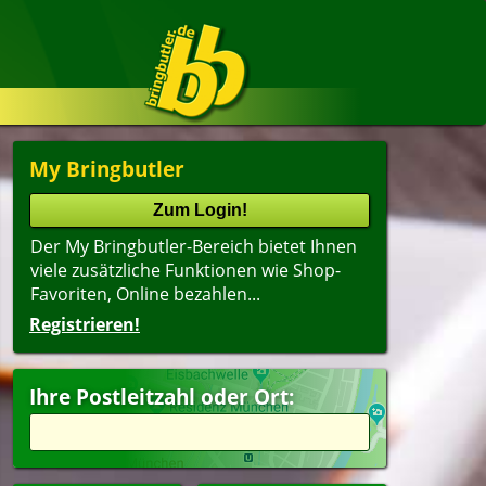
My Bringbutler
Der My Bringbutler-Bereich bietet Ihnen
viele zusätzliche Funktionen wie Shop-
Favoriten, Online bezahlen...
Registrieren!
Ihre Postleitzahl oder Ort: