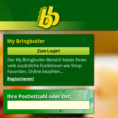
My Bringbutler
Der My Bringbutler-Bereich bietet Ihnen
viele zusätzliche Funktionen wie Shop-
Favoriten, Online bezahlen...
Registrieren!
Ihre Postleitzahl oder Ort: