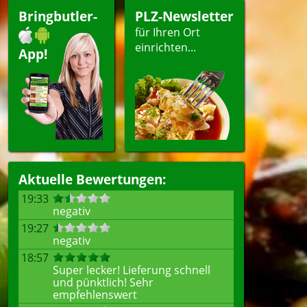
Bringbutler-
PLZ-Newsletter
für Ihren Ort
einrichten...
App!
Aktuelle Bewertungen:
19:33
negativ
19:27
negativ
18:57
Super lecker! Lieferung schnell
und pünktlich! Sehr
empfehlenswert