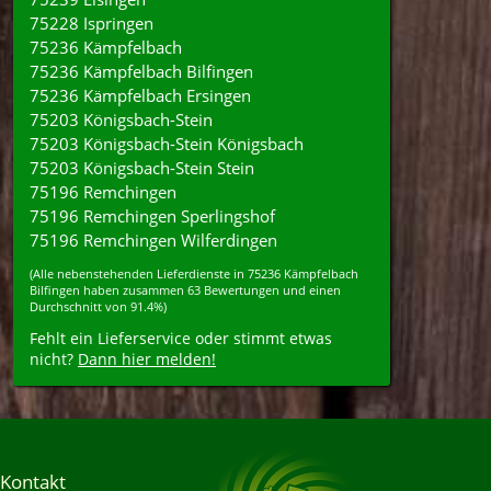
75228 Ispringen
75236 Kämpfelbach
75236 Kämpfelbach Bilfingen
75236 Kämpfelbach Ersingen
75203 Königsbach-Stein
75203 Königsbach-Stein Königsbach
75203 Königsbach-Stein Stein
75196 Remchingen
75196 Remchingen Sperlingshof
75196 Remchingen Wilferdingen
(Alle nebenstehenden
Lieferdienste
in
75236
Kämpfelbach
Bilfingen
haben zusammen
63
Bewertungen und einen
Durchschnitt von
91.4%
)
Fehlt ein Lieferservice oder stimmt etwas
nicht?
Dann hier melden!
Kontakt