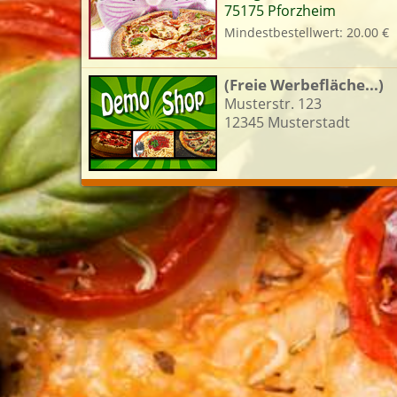
75175 Pforzheim
Mindestbestellwert: 20.00 €
L
(Freie Werbefläche...)
Musterstr. 123
12345 Musterstadt