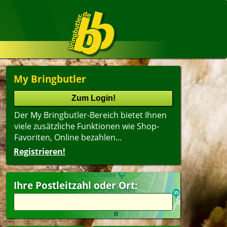
My Bringbutler
Der My Bringbutler-Bereich bietet Ihnen
viele zusätzliche Funktionen wie Shop-
Favoriten, Online bezahlen...
Registrieren!
Ihre Postleitzahl oder Ort: