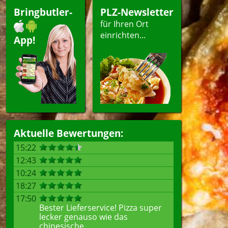
Bringbutler-
PLZ-Newsletter
für Ihren Ort
einrichten...
App!
Aktuelle Bewertungen:
15:22
12:43
10:24
18:27
17:50
Bester Lieferservice! Pizza super
lecker genauso wie das
chinesische...