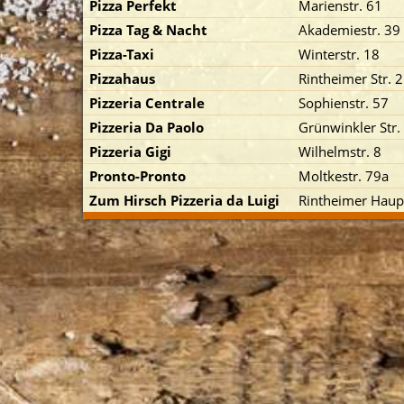
Pizza Perfekt
Marienstr. 61
Pizza Tag & Nacht
Akademiestr. 39
Pizza-Taxi
Winterstr. 18
Pizzahaus
Rintheimer Str. 2
Pizzeria Centrale
Sophienstr. 57
Pizzeria Da Paolo
Grünwinkler Str.
p zuerst)
Pizzeria Gigi
Wilhelmstr. 8
Pronto-Pronto
Moltkestr. 79a
Zum Hirsch Pizzeria da Luigi
Rintheimer Haupt