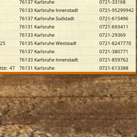
76137 Karlsruhe
0721-33168
76133 Karlsruhe Innenstadt
0721-95299942
76137 Karlsruhe Südstadt
0721-615496
76131 Karlsruhe
0721-693411
76133 Karlsruhe
0721-29369
 25
76135 Karlsruhe Weststadt
0721-8247770
76137 Karlsruhe
0721-380771
76133 Karlsruhe Innenstadt
0721-859762
str. 47
76131 Karlsruhe
0721-613388