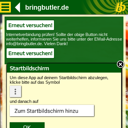
bringbutler.de
Erneut versuchen!
Erneut versuchen!
Startbildschirm
Um diese App auf deinem Startbildschirm abzulegen,
klicke bitte auf das Symbol
und danach auf