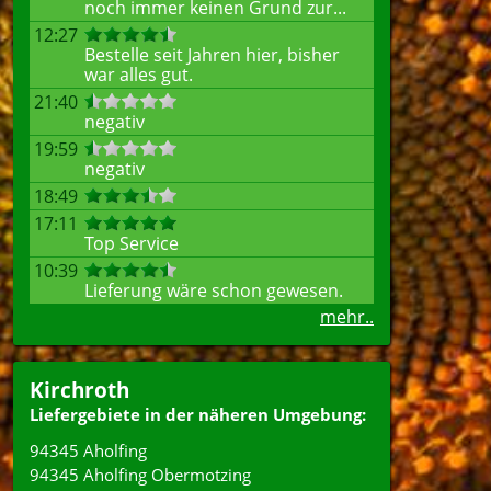
noch immer keinen Grund zur...
12:27
Bestelle seit Jahren hier, bisher
war alles gut.
21:40
negativ
19:59
negativ
18:49
17:11
Top Service
10:39
Lieferung wäre schon gewesen.
mehr..
Kirchroth
Liefergebiete in der näheren Umgebung:
94345 Aholfing
94345 Aholfing Obermotzing