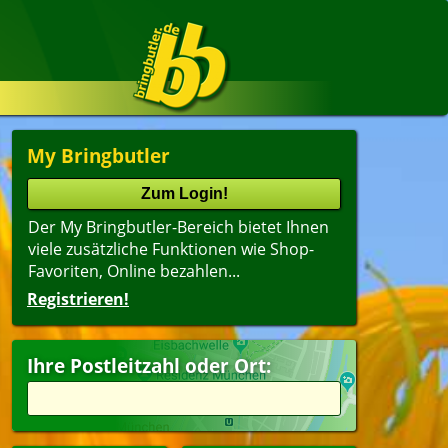
My Bringbutler
Der My Bringbutler-Bereich bietet Ihnen
viele zusätzliche Funktionen wie Shop-
Favoriten, Online bezahlen...
Registrieren!
Ihre Postleitzahl oder Ort: