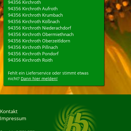
94356 Kirchroth
94356 Kirchroth Aufroth
94356 Kirchroth Krumbach
94356 Kirchroth Kößnach
94356 Kirchroth Niederachdorf
94356 Kirchroth Obermiethnach
94356 Kirchroth Oberzeitldorn
94356 Kirchroth Pillnach
94356 Kirchroth Pondorf
94356 Kirchroth Roith
Fehlt ein Lieferservice oder stimmt etwas
nicht?
Dann hier melden!
Kontakt
Impressum