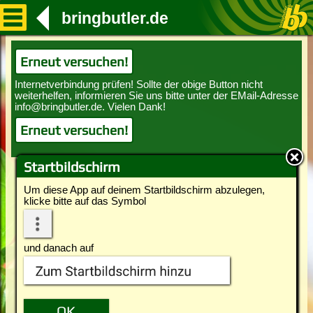
bringbutler.de
Erneut versuchen!
Erneut versuchen!
Startbildschirm
Um diese App auf deinem Startbildschirm abzulegen,
klicke bitte auf das Symbol
und danach auf