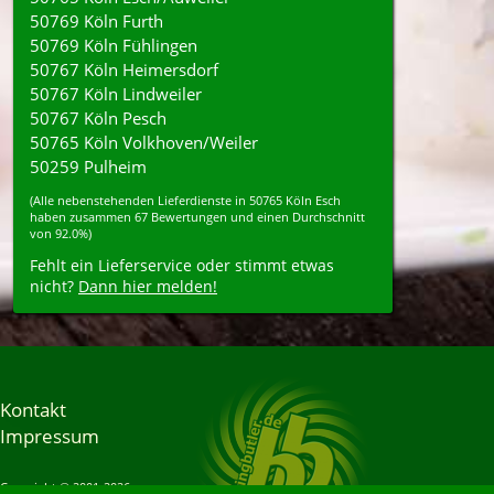
50769 Köln Furth
50769 Köln Fühlingen
50767 Köln Heimersdorf
50767 Köln Lindweiler
50767 Köln Pesch
50765 Köln Volkhoven/Weiler
50259 Pulheim
(Alle nebenstehenden
Lieferdienste
in
50765
Köln Esch
haben zusammen
67
Bewertungen und einen Durchschnitt
von
92.0%
)
Fehlt ein Lieferservice oder stimmt etwas
nicht?
Dann hier melden!
Kontakt
Impressum
Copyright © 2001-2026