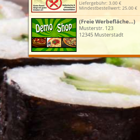
Liefergebühr: 3.00 €
Mindestbestellwert: 25.00 €
L
(Freie Werbefläche...)
Musterstr. 123
12345 Musterstadt