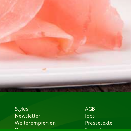
Styles
AGB
Newsletter
Jobs
Weiterempfehlen
Pressetexte
Datenschutz
Speisekarten