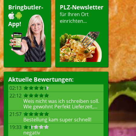
Bringbutler-
PLZ-Newsletter
für Ihren Ort
einrichten...
App!
Aktuelle Bewertungen:
02:13
22:12
Weis nicht was ich schreiben soll.
Wie gewohnt Perfekt Lieferzeit,...
21:57
Bestellung kam super schnell!
19:33
negativ