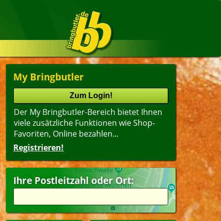
My Bringbutler
Der My Bringbutler-Bereich bietet Ihnen
viele zusätzliche Funktionen wie Shop-
Favoriten, Online bezahlen...
Registrieren!
Ihre Postleitzahl oder Ort: