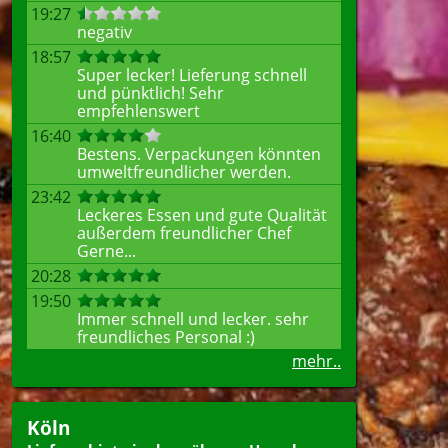
19:27
negativ
18:57
Super lecker! Lieferung schnell
und pünktlich! Sehr
empfehlenswert
16:40
Bestens. Verpackungen könnten
umweltfreundlicher werden.
23:42
Leckeres Essen und gute Qualität
außerdem freundlicher Chef
Gerne...
20:28
19:50
Immer schnell und lecker. sehr
freundliches Personal :)
mehr..
Köln