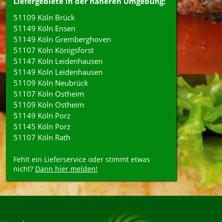
Liefergebiete in der näheren Umgebung:
51109 Köln Brück
51149 Köln Ensen
51149 Köln Gremberghoven
51107 Köln Königsforst
51147 Köln Leidenhausen
51149 Köln Leidenhausen
51109 Köln Neubrück
51107 Köln Ostheim
51109 Köln Ostheim
51149 Köln Porz
51145 Köln Porz
51107 Köln Rath
Fehlt ein Lieferservice oder stimmt etwas
nicht?
Dann hier melden!