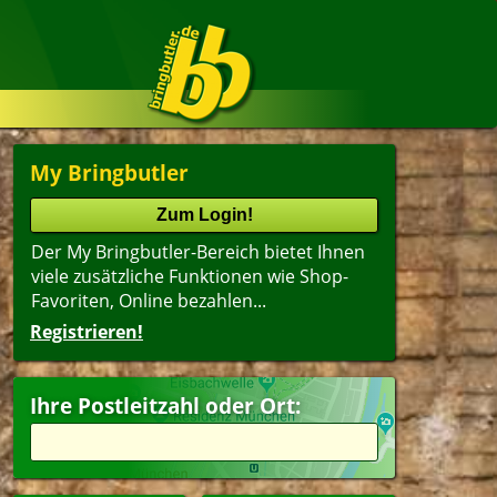
My Bringbutler
Der My Bringbutler-Bereich bietet Ihnen
viele zusätzliche Funktionen wie Shop-
Favoriten, Online bezahlen...
Registrieren!
Ihre Postleitzahl oder Ort: