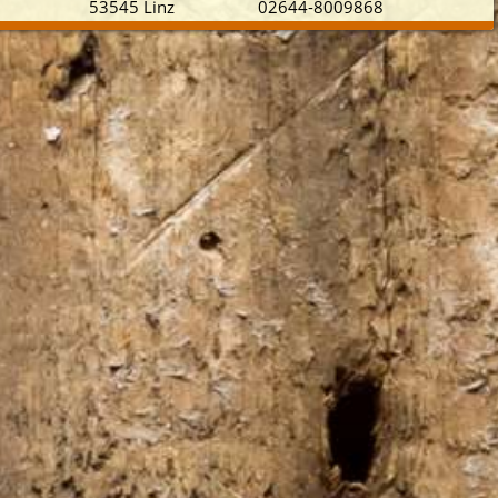
53545 Linz
02644-8009868