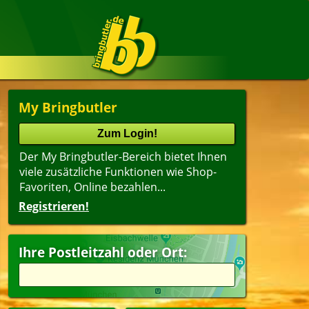
My Bringbutler
Der My Bringbutler-Bereich bietet Ihnen
viele zusätzliche Funktionen wie Shop-
Favoriten, Online bezahlen...
Registrieren!
Ihre Postleitzahl oder Ort: