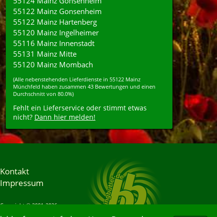
55124 Mainz Gonsenheim
55122 Mainz Gonsenheim
55122 Mainz Hartenberg
55120 Mainz Ingelheimer
55116 Mainz Innenstadt
55131 Mainz Mitte
55120 Mainz Mombach
(Alle nebenstehenden
Lieferdienste
in
55122
Mainz
Münchfeld
haben zusammen
43
Bewertungen und einen
Durchschnitt von
80.0%
)
Fehlt ein Lieferservice oder stimmt etwas
nicht?
Dann hier melden!
Kontakt
Impressum
Copyright © 2001-2026
Bringbutler® GmbH