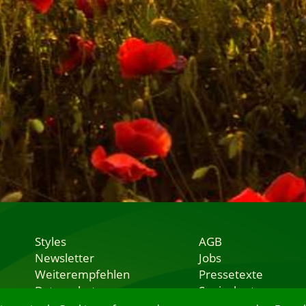
Styles
AGB
Newsletter
Jobs
Weiterempfehlen
Pressetexte
Datenschutz
Speisekarten