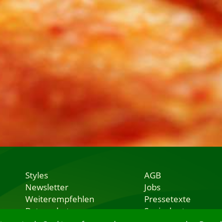
Styles
AGB
Newsletter
Jobs
Weiterempfehlen
Pressetexte
Datenschutz
Speisekarten