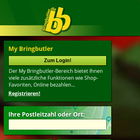
My Bringbutler
Der My Bringbutler-Bereich bietet Ihnen
viele zusätzliche Funktionen wie Shop-
Favoriten, Online bezahlen...
Registrieren!
Ihre Postleitzahl oder Ort: