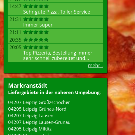
14:47
Sehr gute Pizza. Toller Service
21:31
Immer super
21:11
20:35
20:05
Top Pizzeria, Bestellung immer
sehr schnell zubereitet und...
mehr..
Markranstädt
Liefergebiete in der näheren Umgebung:
04207 Leipzig Großzschocher
04205 Leipzig Grünau-Nord
04207 Leipzig Lausen
04207 Leipzig Lausen-Grünau
04205 Leipzig Miltitz