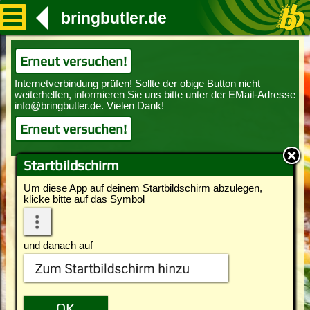
bringbutler.de
Erneut versuchen!
Erneut versuchen!
Startbildschirm
Um diese App auf deinem Startbildschirm abzulegen,
klicke bitte auf das Symbol
und danach auf