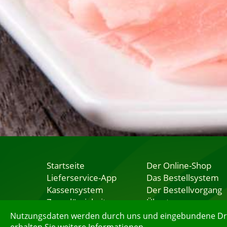
Startseite
Der Online-Shop
Lieferservice-App
Das Bestellsystem
Kassensystem
Der Bestellvorgang
Zuverlässigkeit
Übertragung
Sicherheit
Testshop
Nutzungsdaten werden durch uns und eingebundene Dritt