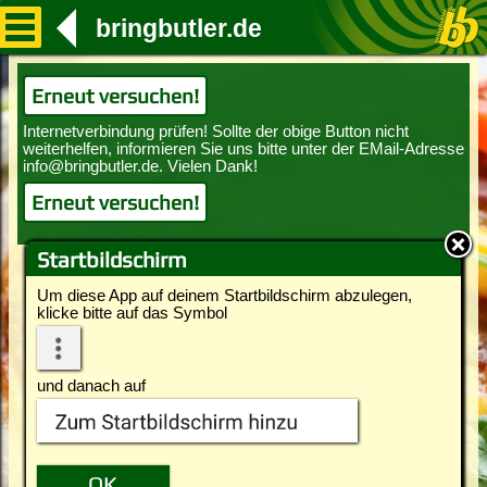
bringbutler.de
Erneut versuchen!
Erneut versuchen!
Startbildschirm
Um diese App auf deinem Startbildschirm abzulegen,
klicke bitte auf das Symbol
und danach auf